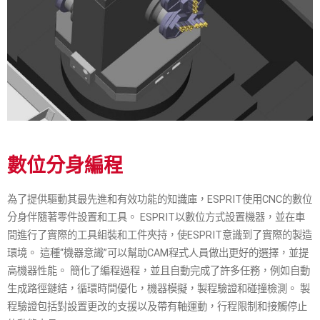
數位分身編程
為了提供驅動其最先進和有效功能的知識庫，ESPRIT使用CNC的數位
分身伴隨著零件設置和工具。 ESPRIT以數位方式設置機器，並在車
間進行了實際的工具組裝和工件夾持，使ESPRIT意識到了實際的製造
環境。 這種“機器意識”可以幫助CAM程式人員做出更好的選擇，並提
高機器性能。 簡化了編程過程，並且自動完成了許多任務，例如自動
生成路徑鏈結，循環時間優化，機器模擬，製程驗證和碰撞檢測。 製
程驗證包括對設置更改的支援以及帶有軸運動，行程限制和接觸停止