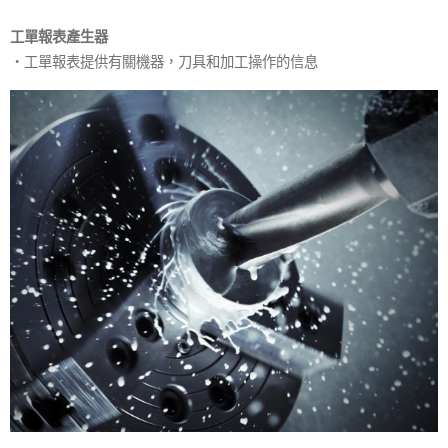
工單報表產生器
・工單報表提供有關機器，刀具和加工操作的信息