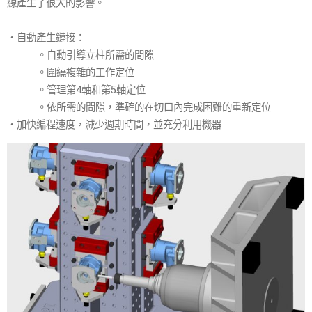
線產生了很大的影響。
・自動產生鏈接：
。自動引導立柱所需的間隙
。圍繞複雜的工作定位
。管理第4軸和第5軸定位
。依所需的間隙，準確的在切口內完成困難的重新定位
・加快編程速度，減少週期時間，並充分利用機器