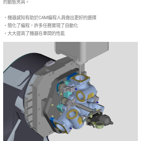
的動態夾具。
・機器感知有助於CAM編程人員做出更好的選擇
・簡化了編程，許多任務實現了自動化
・大大提高了機器在車間的性能