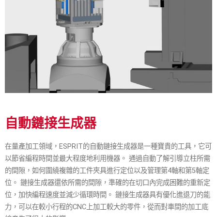
自動鏈接生成器
在量產加工領域，ESPRIT的自動鏈接生成器是一種寶貴的工具，它可
以節省編程時間並最大程度地利用機器。 通過自動了解引導立柱所需
的間隙，如何圍繞複雜的工件夾具進行定位以及管理第4軸和第5軸定
位。 鏈接生成器還依所需的間隙，準確的在切口內完成困難的重新定
位，加快編程速度並減少循環時間。 鏈接生成器具有優化進退刀的能
力，可以在較小行程的CNC上加工較大的零件，從而對車間的加工底