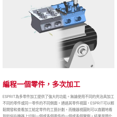
編程一個零件，多次加工
ESPRIT為多零件加工提供了強大的功能。無論使用不同的夾治具加工
不同的零件或同一零件的不同側面。通過其零件視圖，ESPRIT可以輕
鬆開發和查看加工給定零件的工藝計劃，而機器視圖則可以直觀地看
到如何在機器上切割一個或多個零件的一個或多個實例。結果是簡化